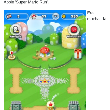
Apple 'Super Mario Run'.
Era
mucha la