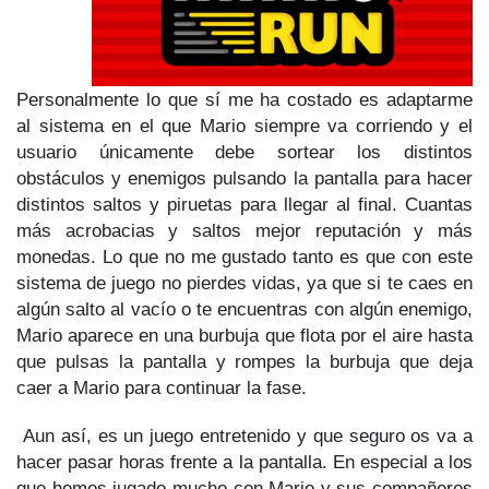
Personalmente lo que sí me ha costado es adaptarme
al sistema en el que Mario siempre va corriendo y el
usuario únicamente debe sortear los distintos
obstáculos y enemigos pulsando la pantalla para hacer
distintos saltos y piruetas para llegar al final. Cuantas
más acrobacias y saltos mejor reputación y más
monedas. Lo que no me gustado tanto es que con este
sistema de juego no pierdes vidas, ya que si te caes en
algún salto al vacío o te encuentras con algún enemigo,
Mario aparece en una burbuja que flota por el aire hasta
que pulsas la pantalla y rompes la burbuja que deja
caer a Mario para continuar la fase.
Aun así, es un juego entretenido y que seguro os va a
hacer pasar horas frente a la pantalla. En especial a los
que hemos jugado mucho con Mario y sus compañeros