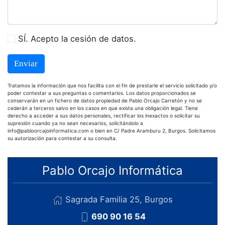
SÍ. Acepto la cesión de datos.
Enviar
Tratamos la información que nos facilita con el fin de prestarle el servicio solicitado y/o
poder contestar a sus preguntas o comentarios. Los datos proporcionados se
conservarán en un fichero de datos propiedad de Pablo Orcajo Carretón y no se
cederán a terceros salvo en los casos en que exista una obligación legal. Tiene
derecho a acceder a sus datos personales, rectificar los inexactos o solicitar su
supresión cuando ya no sean necesarios, solicitándolo a
info@pabloorcajoinformatica.com
o bien en C/ Padre Aramburu 2, Burgos. Solicitamos
su autorización para contestar a su consulta.
Pablo Orcajo Informática
Sagrada Familia 25, Burgos
690 90 16 54