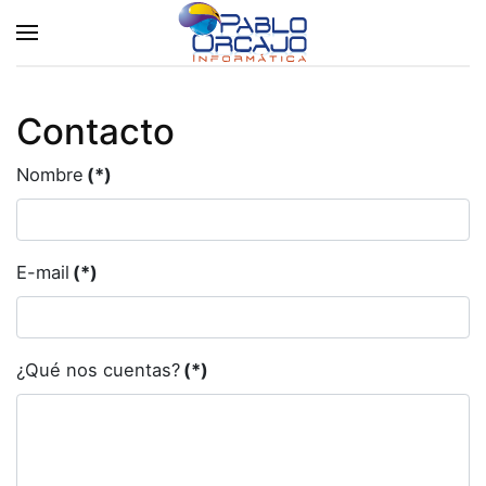
Contacto
Nombre
(*)
E-mail
(*)
¿Qué nos cuentas?
(*)