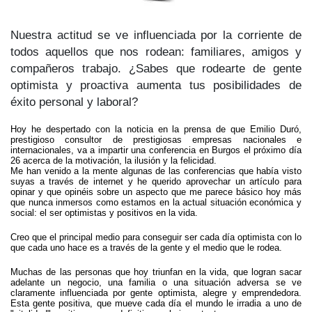
Nuestra actitud se ve influenciada por la corriente de
todos aquellos que nos rodean: familiares, amigos y
compañeros trabajo. ¿Sabes que rodearte de gente
optimista y proactiva aumenta tus posibilidades de
éxito personal y laboral?
Hoy he despertado con la noticia en la prensa de que Emilio Duró,
prestigioso consultor de prestigiosas empresas nacionales e
internacionales, va a impartir una conferencia en Burgos el próximo día
26 acerca de la motivación, la ilusión y la felicidad.
Me han venido a la mente algunas de las conferencias que había visto
suyas a través de internet y he querido aprovechar un artículo para
opinar y que opinéis sobre un aspecto que me parece básico hoy más
que nunca inmersos como estamos en la actual situación económica y
social: el ser optimistas y positivos en la vida.
Creo que el principal medio para conseguir ser cada día optimista con lo
que cada uno hace es a través de la gente y el medio que le rodea.
Muchas de las personas que hoy triunfan en la vida, que logran sacar
adelante un negocio, una familia o una situación adversa se ve
claramente influenciada por gente optimista, alegre y emprendedora.
Esta gente positiva, que mueve cada día el mundo le irradia a uno de