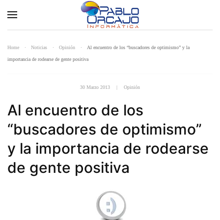
Home
Noticias
Opinión
Al encuentro de los “buscadores de optimismo” y la
importancia de rodearse de gente positiva
30 Marzo 2013
|
Opinión
Al encuentro de los
“buscadores de optimismo”
y la importancia de rodearse
de gente positiva