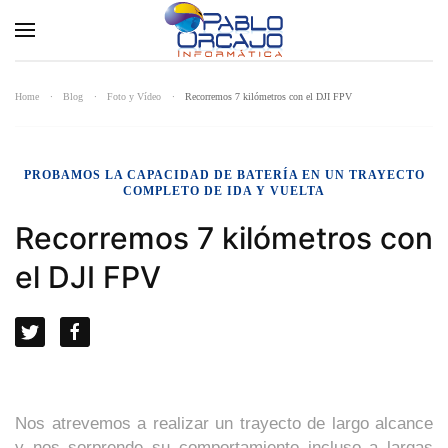
Home
Blog
Foto y Vídeo
Recorremos 7 kilómetros con el DJI FPV
PROBAMOS LA CAPACIDAD DE BATERÍA EN UN TRAYECTO
COMPLETO DE IDA Y VUELTA
Recorremos 7 kilómetros con
el DJI FPV
Nos atrevemos a realizar un trayecto de largo alcance
y nos sorprende su comportamiento incluso a largas