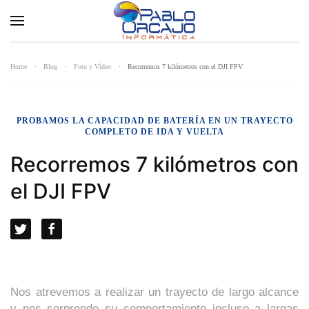
Home
Blog
Foto y Vídeo
Recorremos 7 kilómetros con el DJI FPV
PROBAMOS LA CAPACIDAD DE BATERÍA EN UN TRAYECTO
COMPLETO DE IDA Y VUELTA
Recorremos 7 kilómetros con
el DJI FPV
Nos atrevemos a realizar un trayecto de largo alcance
y nos sorprende su comportamiento incluso a largas